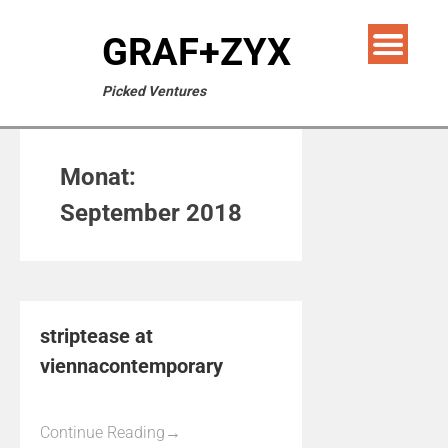
GRAF+ZYX
Picked Ventures
Monat:
September 2018
striptease at
viennacontemporary
Continue Reading
→