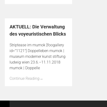
AKTUELL: Die Verwaltung
des voyeuristischen Blicks
Striptease im mumok [foogallery
id="1121"] Doppelleben mumok |
museum moderner kunst stiftung
ludwig wien 23.6.–11.11.2018
mumok | Doppelle
Continue Reading
→