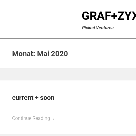
GRAF+ZY
Picked Ventures
Monat:
Mai 2020
current + soon
Continue Reading
→