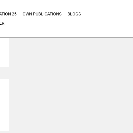
ATION 25
OWN PUBLICATIONS
BLOGS
ER