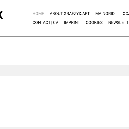
X
HOME
ABOUT GRAFZYX.ART
MAINGRID
LOC
CONTACT | CV
IMPRINT
COOKIES
NEWSLETT